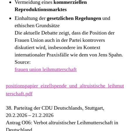
Vermeidung eines
kommerziellen
Reproduktionsmarktes
Einhaltung der
gesetzlichen Regelungen
und
ethischen Grundsätze
Die aktuelle Debatte zeigt, dass die Position der
Frauen Union auch in der Partei kontrovers
diskutiert wird, insbesondere im Kontext
internationaler Praxisfälle wie dem von Jens Spahn.
Source:
frauen union leihmutterschaft
positionspapier_eizellspende_und_altruistische_leihmut
terschaft.pdf
38. Parteitag der CDU Deutschlands, Stuttgart,
20.2.2026 – 21.2.2026
Antrag O06: Verbot altruistischer Leihmutterschaft in
Deutschland