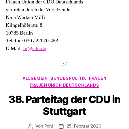
Frauen Union der CDU Deutschlands
vertreten durch die Vorsitzende
Nina Warken MdB
Klingelhöferstr. 8
10785 Berlin
Telefon: 030 / 22070-453
E-Mail:
fu@cdu.de
Kategorien
ALLGEMEIN
BUNDESPOLITIK
FRAUEN
FRAUEN UNION DEUTSCHLANDS
38. Parteitag der CDU in
Stuttgart
Von
Pohl
25. Februar 2026
Beitragsautor
Beitragsdatum