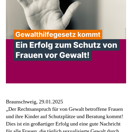
Frauen
–
der
Rechtsanspruch
kommt!
Braunschweig, 29.01.2025
„Der Rechtsanspruch für von Gewalt betroffene Frauen
und ihre Kinder auf Schutzplätze und Beratung kommt!
Dies ist ein großartiger Erfolg und eine gute Nachricht
für alle Frauen, die täglich sexualisierte Gewalt durch