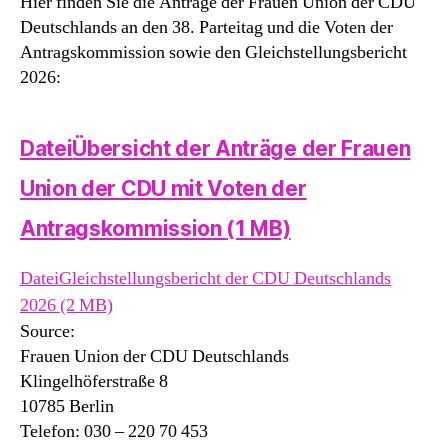
Hier finden Sie die Anträge der Frauen Union der CDU
Deutschlands an den 38. Parteitag und die Voten der
Antragskommission sowie den Gleichstellungsbericht
2026:
Datei
Übersicht der Anträge der Frauen
Union der CDU mit Voten der
Antragskommission
(1 MB)
Datei
Gleichstellungsbericht der CDU Deutschlands
2026
(2 MB)
Source:
Frauen Union der CDU Deutschlands
Klingelhöferstraße 8
10785
Berlin
Telefon: 030 – 220 70 453