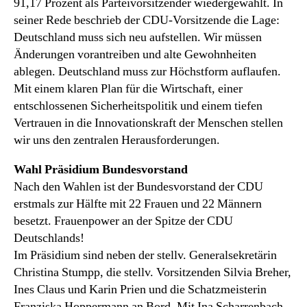
91,17 Prozent als Parteivorsitzender wiedergewählt. In
seiner Rede beschrieb der CDU-Vorsitzende die Lage:
Deutschland muss sich neu aufstellen. Wir müssen
Änderungen vorantreiben und alte Gewohnheiten
ablegen. Deutschland muss zur Höchstform auflaufen.
Mit einem klaren Plan für die Wirtschaft, einer
entschlossenen Sicherheitspolitik und einem tiefen
Vertrauen in die Innovationskraft der Menschen stellen
wir uns den zentralen Herausforderungen.
Wahl Präsidium Bundesvorstand
Nach den Wahlen ist der Bundesvorstand der CDU
erstmals zur Hälfte mit 22 Frauen und 22 Männern
besetzt. Frauenpower an der Spitze der CDU
Deutschlands!
Im Präsidium sind neben der stellv. Generalsekretärin
Christina Stumpp, die stellv. Vorsitzenden Silvia Breher,
Ines Claus und Karin Prien und die Schatzmeisterin
Franziska Hoppermann an Bord. Mit Ina Scharrenbach