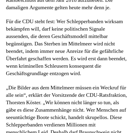
Ratsbeschluss aus dem Jahr 2018 aufzuheben. Die
damaligen Argumente gelten heute mehr denn je.
Für die CDU steht fest: Wer Schlepperbanden wirksam
bekämpfen will, darf keine politischen Signale
aussenden, die deren Geschäftsmodell mittelbar
begünstigen. Das Sterben im Mittelmeer wird nicht
beendet, indem immer neue Anreize für die gefährliche
Überfahrt geschaffen werden. Es wird erst dann beendet,
wenn kriminellen Schleusern konsequent die
Geschäftsgrundlage entzogen wird.
„Die Bilder aus dem Mittelmeer müssen ein Weckruf für
alle sein“, erklärt der Vorsitzende der CDU-Ratsfraktion,
Thorsten Köster. „Wir können nicht länger so tun, als
gäbe es diese Zusammenhänge nicht. Wer Menschen auf
seeuntüchtige Boote schickt, handelt skrupellos. Diese
Schlepperbanden verdienen Millionen mit
menschlichem Leid. Deshalb darf Braunschweig nicht