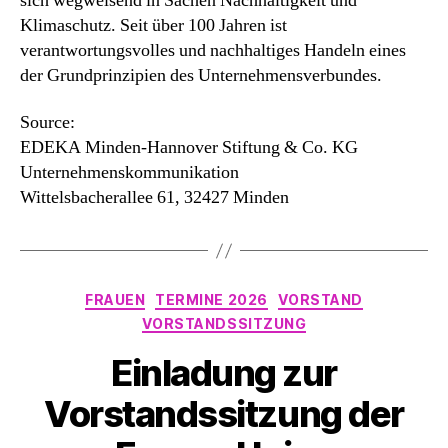
sich wegweisend in Sachen Nachhaltigkeit und
Klimaschutz. Seit über 100 Jahren ist
verantwortungsvolles und nachhaltiges Handeln eines
der Grundprinzipien des Unternehmensverbundes.
Source:
EDEKA Minden-Hannover Stiftung & Co. KG
Unternehmenskommunikation
Wittelsbacherallee 61, 32427 Minden
Kategorien
FRAUEN
TERMINE 2026
VORSTAND
VORSTANDSSITZUNG
Einladung zur
Vorstandssitzung der