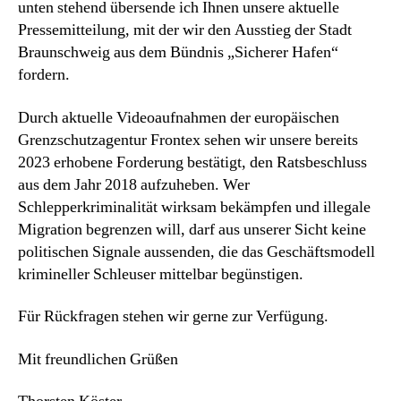
unten stehend übersende ich Ihnen unsere aktuelle
–
Pressemitteilung, mit der wir den Ausstieg der Stadt
Au
Braunschweig aus dem Bündnis „Sicherer Hafen“
au
fordern.
„S
Ha
Durch aktuelle Videoaufnahmen der europäischen
Grenzschutzagentur Frontex sehen wir unsere bereits
2023 erhobene Forderung bestätigt, den Ratsbeschluss
aus dem Jahr 2018 aufzuheben. Wer
Schlepperkriminalität wirksam bekämpfen und illegale
Migration begrenzen will, darf aus unserer Sicht keine
politischen Signale aussenden, die das Geschäftsmodell
krimineller Schleuser mittelbar begünstigen.
Für Rückfragen stehen wir gerne zur Verfügung.
Mit freundlichen Grüßen