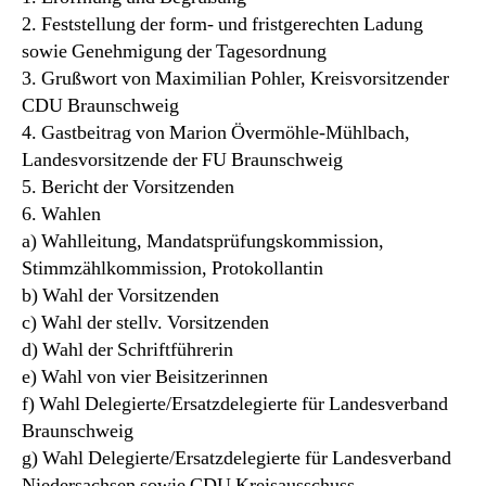
2. Feststellung der form- und fristgerechten Ladung
sowie Genehmigung der Tagesordnung
3. Grußwort von Maximilian Pohler, Kreisvorsitzender
CDU Braunschweig
4. Gastbeitrag von Marion Övermöhle-Mühlbach,
Landesvorsitzende der FU Braunschweig
5. Bericht der Vorsitzenden
6. Wahlen
a) Wahlleitung, Mandatsprüfungskommission,
Stimmzählkommission, Protokollantin
b) Wahl der Vorsitzenden
c) Wahl der stellv. Vorsitzenden
d) Wahl der Schriftführerin
e) Wahl von vier Beisitzerinnen
f) Wahl Delegierte/Ersatzdelegierte für Landesverband
Braunschweig
g) Wahl Delegierte/Ersatzdelegierte für Landesverband
Niedersachsen sowie CDU Kreisausschuss