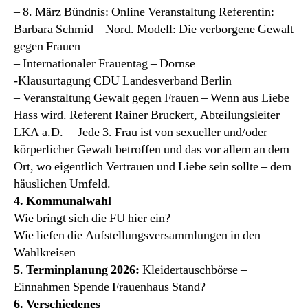
– 8. März Bündnis: Online Veranstaltung Referentin:
Barbara Schmid – Nord. Modell: Die verborgene Gewalt
gegen Frauen
– Internationaler Frauentag – Dornse
-Klausurtagung CDU Landesverband Berlin
– Veranstaltung Gewalt gegen Frauen – Wenn aus Liebe
Hass wird. Referent Rainer Bruckert, Abteilungsleiter
LKA a.D. – Jede 3. Frau ist von sexueller und/oder
körperlicher Gewalt betroffen und das vor allem an dem
Ort, wo eigentlich Vertrauen und Liebe sein sollte – dem
häuslichen Umfeld.
4. Kommunalwahl
Wie bringt sich die FU hier ein?
Wie liefen die Aufstellungsversammlungen in den
Wahlkreisen
5
.
Terminplanung 2026:
Kleidertauschbörse –
Einnahmen Spende Frauenhaus Stand?
6. Verschiedenes