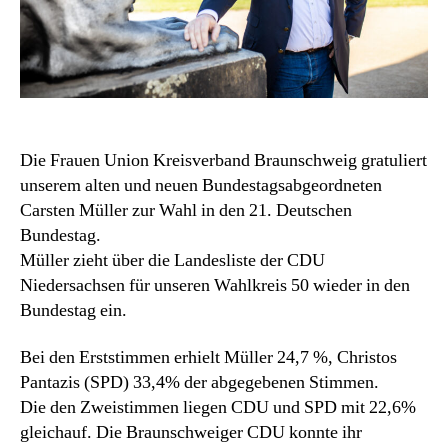
Die Frauen Union Kreisverband Braunschweig gratuliert
unserem alten und neuen Bundestagsabgeordneten
Carsten Müller zur Wahl in den 21. Deutschen
Bundestag.
Müller zieht über die Landesliste der CDU
Niedersachsen für unseren Wahlkreis 50 wieder in den
Bundestag ein.
Bei den Erststimmen erhielt Müller 24,7 %, Christos
Pantazis (SPD) 33,4% der abgegebenen Stimmen.
Die den Zweistimmen liegen CDU und SPD mit 22,6%
gleichauf. Die Braunschweiger CDU konnte ihr