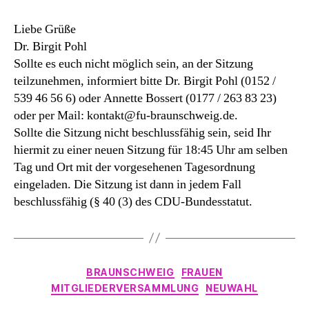
Liebe Grüße
Dr. Birgit Pohl
Sollte es euch nicht möglich sein, an der Sitzung
teilzunehmen, informiert bitte Dr. Birgit Pohl (0152 /
539 46 56 6) oder Annette Bossert (0177 / 263 83 23)
oder per Mail: kontakt@fu-braunschweig.de.
Sollte die Sitzung nicht beschlussfähig sein, seid Ihr
hiermit zu einer neuen Sitzung für 18:45 Uhr am selben
Tag und Ort mit der vorgesehenen Tagesordnung
eingeladen. Die Sitzung ist dann in jedem Fall
beschlussfähig (§ 40 (3) des CDU-Bundesstatut.
Kategorien
BRAUNSCHWEIG
FRAUEN
MITGLIEDERVERSAMMLUNG
NEUWAHL