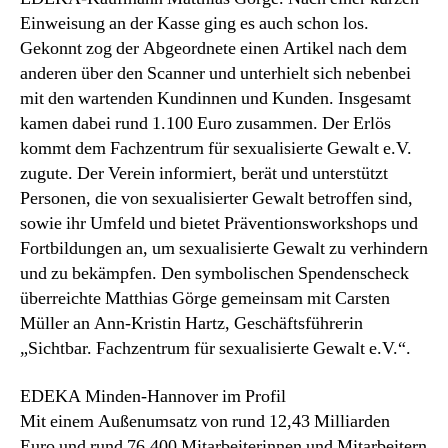
Einweisung an der Kasse ging es auch schon los.
Gekonnt zog der Abgeordnete einen Artikel nach dem
anderen über den Scanner und unterhielt sich nebenbei
mit den wartenden Kundinnen und Kunden. Insgesamt
kamen dabei rund 1.100 Euro zusammen. Der Erlös
kommt dem Fachzentrum für sexualisierte Gewalt e.V.
zugute. Der Verein informiert, berät und unterstützt
Personen, die von sexualisierter Gewalt betroffen sind,
sowie ihr Umfeld und bietet Präventionsworkshops und
Fortbildungen an, um sexualisierte Gewalt zu verhindern
und zu bekämpfen. Den symbolischen Spendenscheck
überreichte Matthias Görge gemeinsam mit Carsten
Müller an Ann-Kristin Hartz, Geschäftsführerin
„Sichtbar. Fachzentrum für sexualisierte Gewalt e.V.“.
EDEKA Minden-Hannover im Profil
Mit einem Außenumsatz von rund 12,43 Milliarden
Euro und rund 76.400 Mitarbeiterinnen und Mitarbeitern