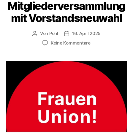
Mitgliederversammlung
mit Vorstandsneuwahl
Von
Pohl
16. April 2025
Beitragsautor
Beitragsdatum
zu
Keine Kommentare
Mitgliederversamm
mit
Vorstandsneuwahl