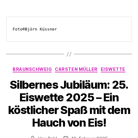
Foto©Björn Küssner
Kategorien
BRAUNSCHWEIG
CARSTEN MÜLLER
EISWETTE
Silbernes Jubiläum: 25.
Eiswette 2025 – Ein
köstlicher Spaß mit dem
Hauch von Eis!