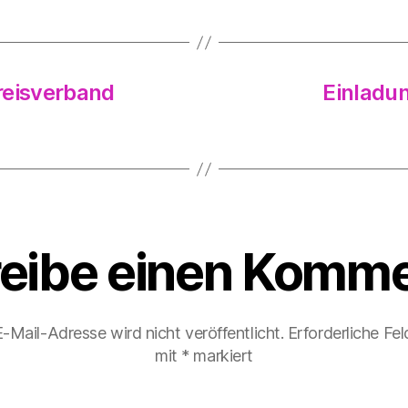
reisverband
Einladu
eibe einen Komme
-Mail-Adresse wird nicht veröffentlicht.
Erforderliche Fel
mit
*
markiert