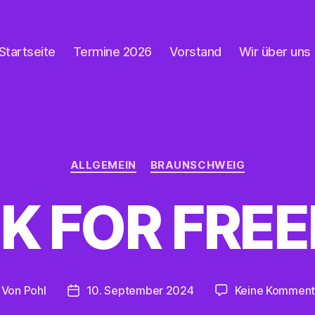
Startseite
Termine 2026
Vorstand
Wir über uns
Kategorien
ALLGEMEIN
BRAUNSCHWEIG
K FOR FRE
Von
Pohl
10. September 2024
Keine Komment
itragsautor
Beitragsdatum