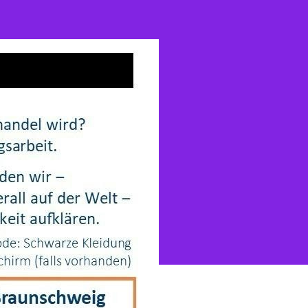
FOR
FREEDOM