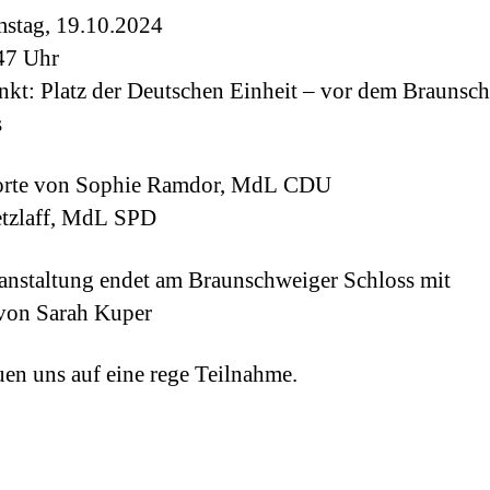
stag, 19.10.2024
47 Uhr
nkt: Platz der Deutschen Einheit – vor dem Braunsc
s
rte von Sophie Ramdor, MdL CDU
etzlaff, MdL SPD
anstaltung endet am Braunschweiger Schloss mit
von Sarah Kuper
uen uns auf eine rege Teilnahme.