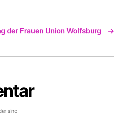
ng der Frauen Union Wolfsburg
→
ntar
der sind