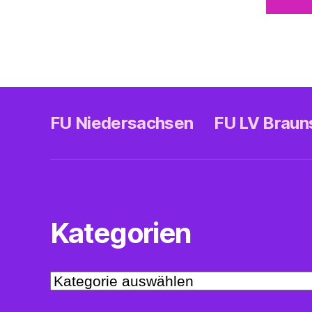
FU Niedersachsen
FU LV Brau
Kategorien
Kategorien