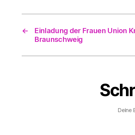
←
Einladung der Frauen Union K
Braunschweig
Schr
Deine E