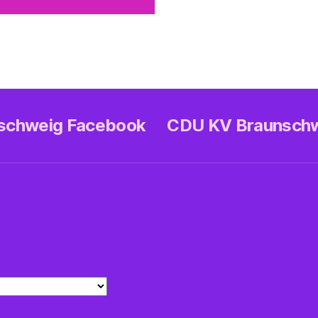
nschweig Facebook
CDU KV Braunsch