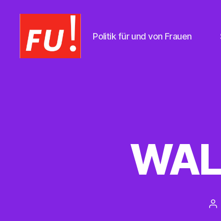
Politik für und von Frauen
Frauen
Union
Braunschweig
WAL
Be