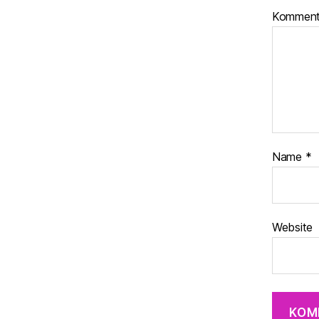
Komment
Name
*
Website