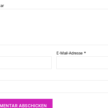
ar
E-Mail-Adresse
*