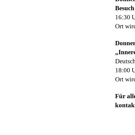
Besuch
16:30 U
Ort wir
Donner
„Innere
Deutsch
18:00 U
Ort wir
Für al
kontak