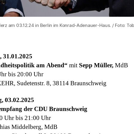
Merz am 03.12.24 in Berlin im Konrad-Adenauer-Haus. / Foto: To
, 31.01.2025
dheitspolitik am Abend“
mit
Sepp Müller,
MdB
hr bis 20:00 Uhr
EHR, Sudetenstr. 8, 38114 Braunschweig
, 03.02.2025
empfang der CDU Braunschweig
0 Uhr bis 21:00 Uhr
thias Middelberg, MdB