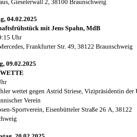
s, Gieselerwall 2, 38100 Braunschweig
g, 04.02.2025
haftsfrühstück mit Jens Spahn, MdB
9:15 Uhr
Mercedes, Frankfurter Str. 49, 38122 Braunschweig
g, 09.02.2025
ISWETTE
Uhr
ler wettet gegen Astrid Striese, Vizipräsidentin der
nnischer Verein
sen-Sportverein, Eisenbütteler Straße 26 A, 38122
chweig
stag, 20.02.2025