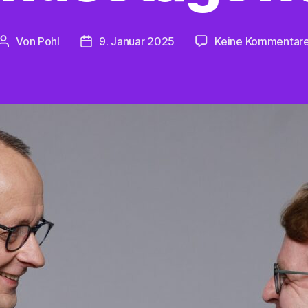
Von
Pohl
9. Januar 2025
Keine Kommentar
Beitragsautor
Beitragsdatum