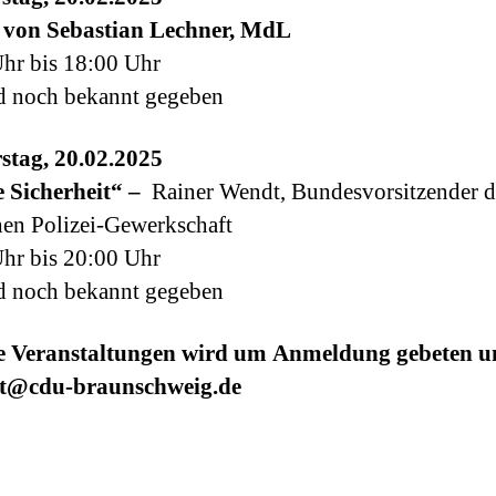
 von Sebastian Lechner, MdL
hr bis 18:00 Uhr
d noch bekannt gegeben
stag, 20.02.2025
 Sicherheit“ –
Rainer Wendt, Bundesvorsitzender d
en Polizei-Gewerkschaft
hr bis 20:00 Uhr
d noch bekannt gegeben
le Veranstaltungen wird um Anmeldung gebeten u
t@cdu-braunschweig.de