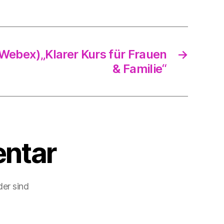
Webex)„Klarer Kurs für Frauen
→
& Familie“
ntar
der sind