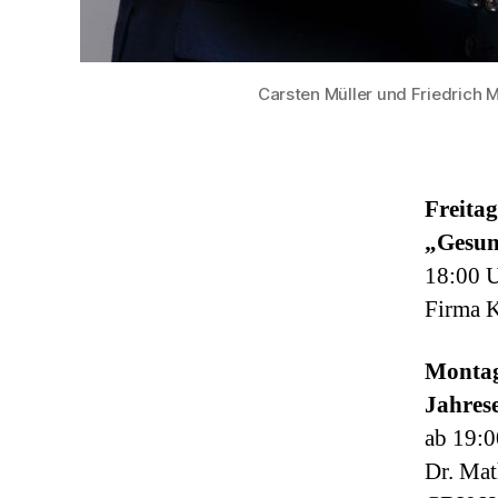
Carsten Müller und Friedrich 
Freitag
„Gesun
18:00 U
Firma K
Montag
Jahres
ab 19:0
Dr. Ma