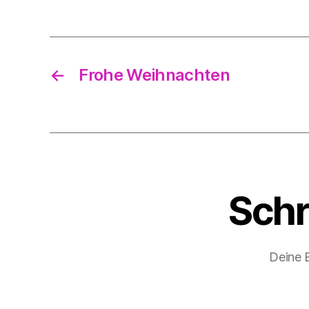
←
Frohe Weihnachten
Schr
Deine E