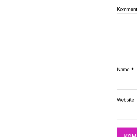
Komment
Name
*
Website