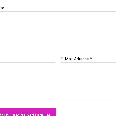
ar
E-Mail-Adresse
*