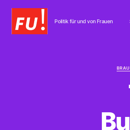
Politik für und von Frauen
Frauen
Union
Braunschweig
BRAU
Bu