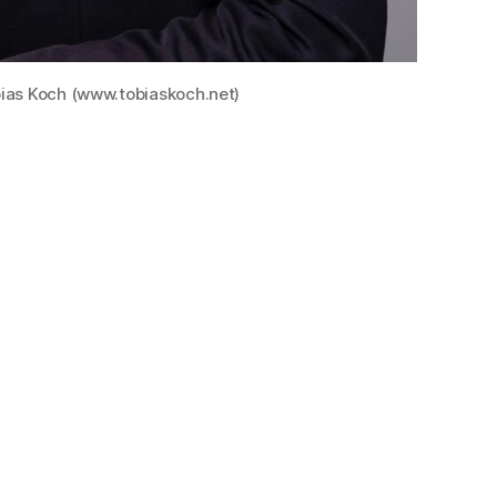
bias Koch (www.tobiaskoch.net)