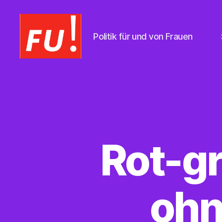
Politik für und von Frauen
Frauen
Union
Braunschweig
Rot-gr
ohn