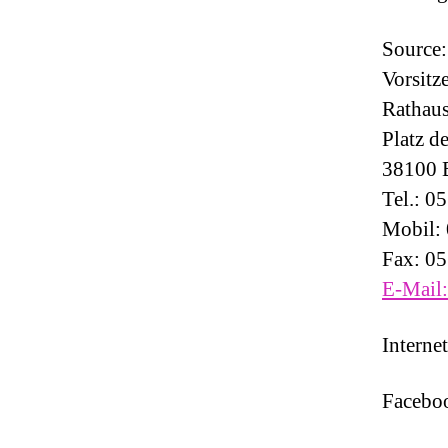
Source:
Vorsitz
Rathau
Platz d
38100 
Tel.: 0
Mobil:
Fax: 0
E-Mail:
Interne
Facebo