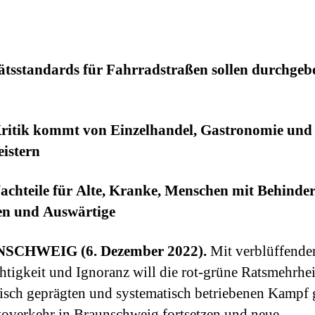
ätsstandards für Fahrradstraßen sollen durchgeb
ritik kommt von Einzelhandel, Gastronomie und
eistern
achteile für Alte, Kranke, Menschen mit Behinde
en und Auswärtige
SCHWEIG (6. Dezember 2022).
Mit verblüffende
htigkeit und Ignoranz will die rot-grüne Ratsmehrhei
isch geprägten und systematisch betriebenen Kampf
overkehr in Braunschweig fortsetzen und neue