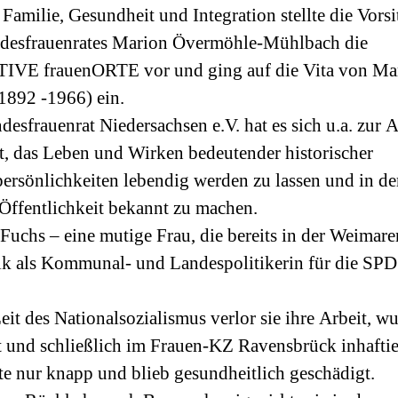
 Familie, Gesundheit und Integration stellte die Vors
desfrauenrates Marion Övermöhle-Mühlbach die
IVE frauenORTE vor und ging auf die Vita von Ma
1892 -1966) ein.
desfrauenrat Niedersachsen e.V. hat es sich u.a. zur 
, das Leben und Wirken bedeutender historischer
ersönlichkeiten lebendig werden zu lassen und in de
 Öffentlichkeit bekannt zu machen.
Fuchs – eine mutige Frau, die bereits in der Weimare
k als Kommunal- und Landespolitikerin für die SPD 
Zeit des Nationalsozialismus verlor sie ihre Arbeit, w
t und schließlich im Frauen-KZ Ravensbrück inhaftier
te nur knapp und blieb gesundheitlich geschädigt.