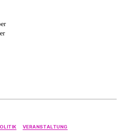
per
er
OLITIK
VERANSTALTUNG