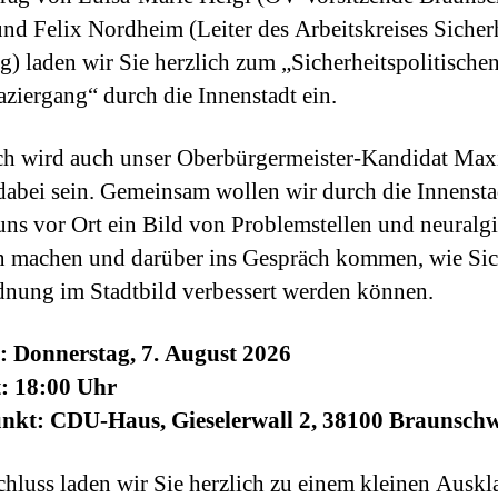
und Felix Nordheim (Leiter des Arbeitskreises Sicher
) laden wir Sie herzlich zum „Sicherheitspolitische
aziergang“ durch die Innenstadt ein.
ch wird auch unser Oberbürgermeister-Kandidat Max
dabei sein. Gemeinsam wollen wir durch die Innensta
uns vor Ort ein Bild von Problemstellen und neuralg
 machen und darüber ins Gespräch kommen, wie Sic
nung im Stadtbild verbessert werden können.
: Donnerstag, 7. August 2026
t: 18:00 Uhr
unkt: CDU-Haus, Gieselerwall 2, 38100 Braunsch
hluss laden wir Sie herzlich zu einem kleinen Auskl