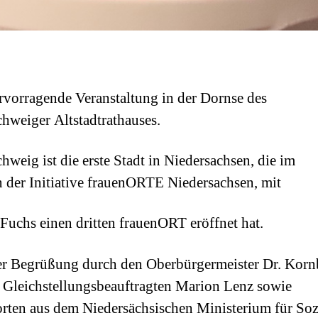
rvorragende Veranstaltung in der Dornse des
hweiger Altstadtrathauses.
hweig ist die erste Stadt in Niedersachsen, die im
der Initiative frauenORTE Niedersachsen, mit
Fuchs einen dritten frauenORT eröffnet hat.
r Begrüßung durch den Oberbürgermeister Dr. Kor
 Gleichstellungsbeauftragten Marion Lenz sowie
ten aus dem Niedersächsischen Ministerium für Sozi