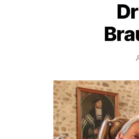
Dr
Bra