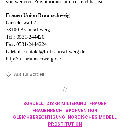
von weiteren Prostitutionsstätten erreichbar ist.
Frauen Union Braunschweig
Gieselerwall 2
38100 Braunschweig
Tel.: 0531-244420
Fax: 0531-2444224
E-Mail: kontakt@fu-braunschweig.de
http://fu-braunschweig.de/
Aus für Bordell
Schlagwörter
Kategorien
BORDELL
DISKRIMINIERUNG
FRAUEN
FRAUENRECHTSKONVENTION
GLEICHBERECHTIGUNG
NORDISCHES MODELL
PROSTITUTION