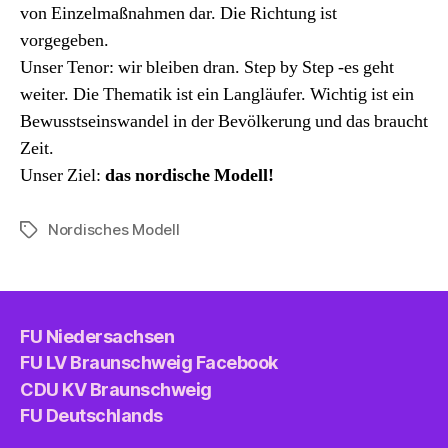
von Einzelmaßnahmen dar. Die Richtung ist
vorgegeben.
Unser Tenor: wir bleiben dran. Step by Step -es geht
weiter. Die Thematik ist ein Langläufer. Wichtig ist ein
Bewusstseinswandel in der Bevölkerung und das braucht
Zeit.
Unser Ziel:
das nordische Modell!
Nordisches Modell
Schlagwörter
FU Niedersachsen
FU LV Braunschweig Facebook
CDU KV Braunschweig
FU Deutschlands