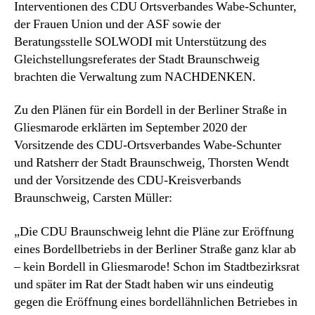
CDU
Interventionen des CDU Ortsverbandes Wabe-Schunter,
Braunschweig
der Frauen Union und der ASF sowie der
Beratungsstelle SOLWODI mit Unterstützung des
Gleichstellungsreferates der Stadt Braunschweig
brachten die Verwaltung zum NACHDENKEN.
Zu den Plänen für ein Bordell in der Berliner Straße in
Gliesmarode erklärten im September 2020 der
Vorsitzende des CDU-Ortsverbandes Wabe-Schunter
und Ratsherr der Stadt Braunschweig, Thorsten Wendt
und der Vorsitzende des CDU-Kreisverbands
Braunschweig, Carsten Müller:
„Die CDU Braunschweig lehnt die Pläne zur Eröffnung
eines Bordellbetriebs in der Berliner Straße ganz klar ab
– kein Bordell in Gliesmarode! Schon im Stadtbezirksrat
und später im Rat der Stadt haben wir uns eindeutig
gegen die Eröffnung eines bordellähnlichen Betriebes in