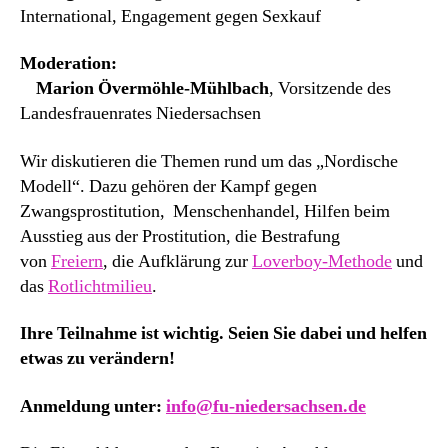
International, Engagement gegen Sexkauf
Moderation:
Marion Övermöhle-Mühlbach
, Vorsitzende des
Landesfrauenrates Niedersachsen
Wir diskutieren die Themen rund um das „Nordische
Modell“. Dazu gehören der Kampf gegen
Zwangsprostitution, Menschenhandel, Hilfen beim
Ausstieg aus der Prostitution, die Bestrafung
von
Freiern
, die Aufklärung zur
Loverboy-Methode
und
das
Rotlichtmilieu
.
Ihre Teilnahme ist wichtig. Seien Sie dabei und helfen
etwas zu verändern!
Anmeldung unter:
info@fu-niedersachsen.de