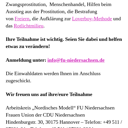
Zwangsprostitution, Menschenhandel, Hilfen beim
Ausstieg aus der Prostitution, die Bestrafung
von
Freiern
, die Aufklärung zur
Loverboy-Methode
und
das
Rotlichtmilieu
.
Ihre Teilnahme ist wichtig. Seien Sie dabei und helfen
etwas zu verändern!
Anmeldung unter:
info@fu-niedersachsen.de
Die Einwahldaten werden Ihnen im Anschluss
zugeschickt.
Wir freuen uns auf ihre/eure Teilnahme
Arbeitskreis „Nordisches Modell“ FU Niedersachsen
Frauen Union der CDU Niedersachsen
Hindenburgstr. 30, 30175 Hannover – Telefon: +49 511 /