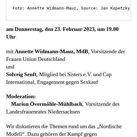
Foto: Annette Widmann-Mauz, Source: Jan Kopetzky
am Donnerstag, den 23. Februar 2023, um 19.00
Uhr
mit
Annette Widmann-Mauz, MdB
, Vorsitzende der
Frauen Union Deutschland
und
Solveig Senft
, Mitglied bei Sisters e.V. und Cap
International, Engagement gegen Sexkauf
Moderation:
Marion Övermöhle-Mühlbach
, Vorsitzende des
Landesfrauenrates Niedersachsen
Wir diskutieren die Themen rund um das „Nordische
Modell“. Dazu gehören der Kampf gegen