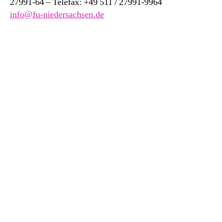
27991-64 – Telefax: +49 511 / 27991-9964
info@fu-niedersachsen.de