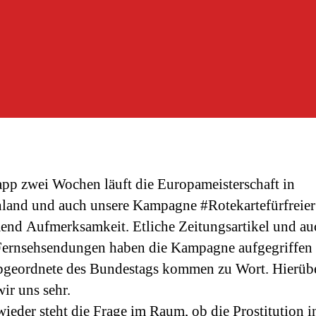
app zwei Wochen läuft die Europameisterschaft in
land und auch unsere Kampagne #Rotekartefürfreier 
nd Aufmerksamkeit. Etliche Zeitungsartikel und au
Fernsehsendungen haben die Kampagne aufgegriffen
geordnete des Bundestags kommen zu Wort. Hierüb
wir uns sehr.
ieder steht die Frage im Raum, ob die Prostitution i