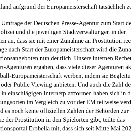
land aufgrund der Europameisterschaft tatsächlich 
r Umfrage der Deutschen Presse-Agentur zum Start 
olizei und die jeweiligen Stadtverwaltungen in den
ten an, dass sie mit einer Zunahme an Prostitution rec
ge nach Start der Europameisterschaft wird die Zun
utionsangeboten nun deutlich. Unsere internen Reche
rt-Agenturen ergaben, dass viele dieser Agenturen ak
ball-Europameisterschaft werben, indem sie Begleit
 oder Public Viewing anbieten. Und auch die Zahl de
e in einschlägigen Internetplattformen haben sich in 
ungsorten im Vergleich zu vor der EM teilweise verd
 es noch keine offiziellen Zahlen der Behörden zur
 der Prostitution in den Spielorten gibt, teilte das
utionsportal Erobella mit, dass sich seit Mitte Mai 20