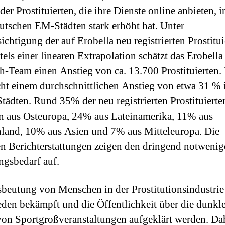
der Prostituierten, die ihre Dienste online anbieten, i
utschen EM-Städten stark erhöht hat. Unter
ichtigung der auf Erobella neu registrierten Prostitui
tels einer linearen Extrapolation schätzt das Erobella
h-Team einen Anstieg von ca. 13.700 Prostituierten.
cht einem durchschnittlichen Anstieg von etwa 31 % 
Städten. Rund 35% der neu registrierten Prostituierte
aus Osteuropa, 24% aus Lateinamerika, 11% aus
land, 10% aus Asien und 7% aus Mitteleuropa. Die
en Berichterstattungen zeigen den dringend notweni
gsbedarf auf.
beutung von Menschen in der Prostitutionsindustri
eden bekämpft und die Öffentlichkeit über die dunkl
von Sportgroßveranstaltungen aufgeklärt werden. Da