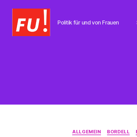
Politik für und von Frauen
Frauen
Union
Braunschweig
ALLGEMEIN
BORDELL