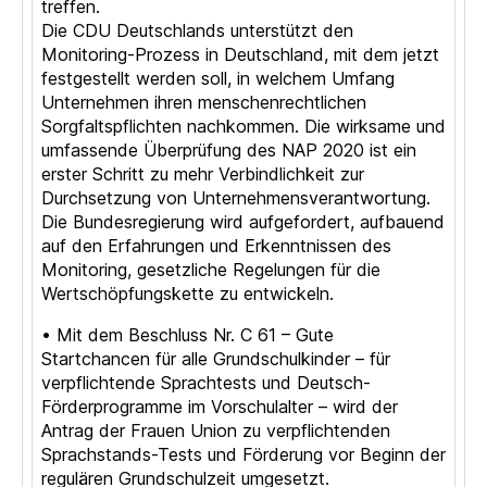
treffen.
Die CDU Deutschlands unterstützt den
Monitoring-Prozess in Deutschland, mit dem jetzt
festgestellt werden soll, in welchem Umfang
Unternehmen ihren menschenrechtlichen
Sorgfaltspflichten nachkommen. Die wirksame und
umfassende Überprüfung des NAP 2020 ist ein
erster Schritt zu mehr Verbindlichkeit zur
Durchsetzung von Unternehmensverantwortung.
Die Bundesregierung wird aufgefordert, aufbauend
auf den Erfahrungen und Erkenntnissen des
Monitoring, gesetzliche Regelungen für die
Wertschöpfungskette zu entwickeln.
• Mit dem Beschluss Nr. C 61 – Gute
Startchancen für alle Grundschulkinder – für
verpflichtende Sprachtests und Deutsch-
Förderprogramme im Vorschulalter – wird der
Antrag der Frauen Union zu verpflichtenden
Sprachstands-Tests und Förderung vor Beginn der
regulären Grundschulzeit umgesetzt.