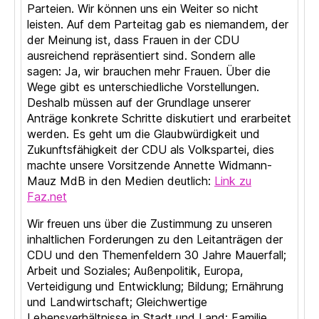
Parteien. Wir können uns ein Weiter so nicht
leisten. Auf dem Parteitag gab es niemandem, der
der Meinung ist, dass Frauen in der CDU
ausreichend repräsentiert sind. Sondern alle
sagen: Ja, wir brauchen mehr Frauen. Über die
Wege gibt es unterschiedliche Vorstellungen.
Deshalb müssen auf der Grundlage unserer
Anträge konkrete Schritte diskutiert und erarbeitet
werden. Es geht um die Glaubwürdigkeit und
Zukunftsfähigkeit der CDU als Volkspartei, dies
machte unsere Vorsitzende Annette Widmann-
Mauz MdB in den Medien deutlich:
Link zu
Faz.net
Wir freuen uns über die Zustimmung zu unseren
inhaltlichen Forderungen zu den Leitanträgen der
CDU und den Themenfeldern 30 Jahre Mauerfall;
Arbeit und Soziales; Außenpolitik, Europa,
Verteidigung und Entwicklung; Bildung; Ernährung
und Landwirtschaft; Gleichwertige
Lebensverhältnisse in Stadt und Land; Familie,