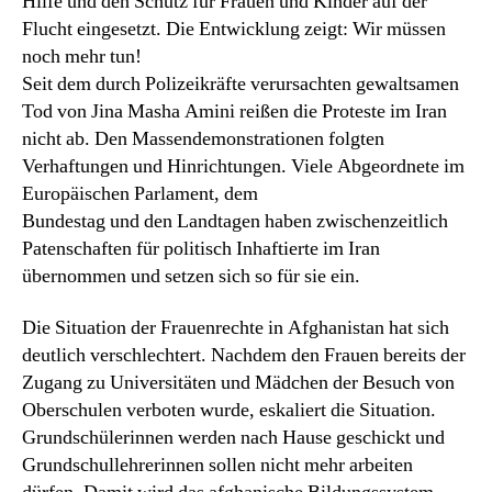
Hilfe und den Schutz für Frauen und Kinder auf der
Flucht eingesetzt. Die Entwicklung zeigt: Wir müssen
noch mehr tun!
Seit dem durch Polizeikräfte verursachten gewaltsamen
Tod von Jina Masha Amini reißen die Proteste im Iran
nicht ab. Den Massendemonstrationen folgten
Verhaftungen und Hinrichtungen. Viele Abgeordnete im
Europäischen Parlament, dem
Bundestag und den Landtagen haben zwischenzeitlich
Patenschaften für politisch Inhaftierte im Iran
übernommen und setzen sich so für sie ein.
Die Situation der Frauenrechte in Afghanistan hat sich
deutlich verschlechtert. Nachdem den Frauen bereits der
Zugang zu Universitäten und Mädchen der Besuch von
Oberschulen verboten wurde, eskaliert die Situation.
Grundschülerinnen werden nach Hause geschickt und
Grundschullehrerinnen sollen nicht mehr arbeiten