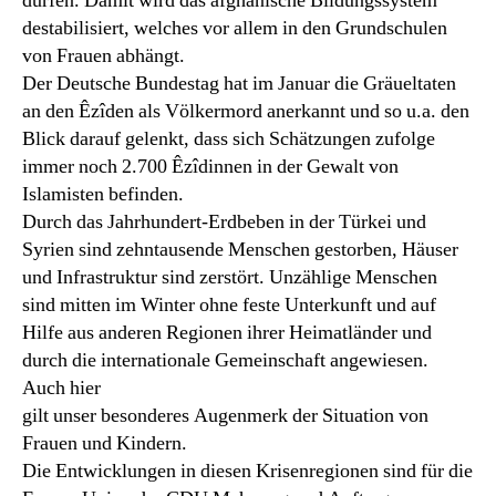
dürfen. Damit wird das afghanische Bildungssystem
destabilisiert, welches vor allem in den Grundschulen
von Frauen abhängt.
Der Deutsche Bundestag hat im Januar die Gräueltaten
an den Êzîden als Völkermord anerkannt und so u.a. den
Blick darauf gelenkt, dass sich Schätzungen zufolge
immer noch 2.700 Êzîdinnen in der Gewalt von
Islamisten befinden.
Durch das Jahrhundert-Erdbeben in der Türkei und
Syrien sind zehntausende Menschen gestorben, Häuser
und Infrastruktur sind zerstört. Unzählige Menschen
sind mitten im Winter ohne feste Unterkunft und auf
Hilfe aus anderen Regionen ihrer Heimatländer und
durch die internationale Gemeinschaft angewiesen.
Auch hier
gilt unser besonderes Augenmerk der Situation von
Frauen und Kindern.
Die Entwicklungen in diesen Krisenregionen sind für die