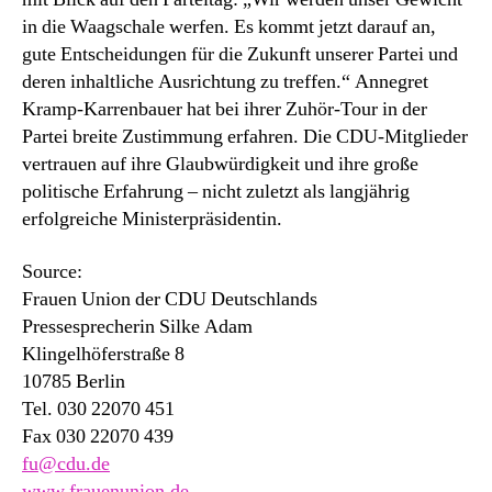
in die Waagschale werfen. Es kommt jetzt darauf an,
gute Entscheidungen für die Zukunft unserer Partei und
deren inhaltliche Ausrichtung zu treffen.“ Annegret
Kramp-Karrenbauer hat bei ihrer Zuhör-Tour in der
Partei breite Zustimmung erfahren. Die CDU-Mitglieder
vertrauen auf ihre Glaubwürdigkeit und ihre große
politische Erfahrung – nicht zuletzt als langjährig
erfolgreiche Ministerpräsidentin.
Source:
Frauen Union der CDU Deutschlands
Pressesprecherin Silke Adam
Klingelhöferstraße 8
10785 Berlin
Tel. 030 22070 451
Fax 030 22070 439
fu@cdu.de
www.frauenunion.de