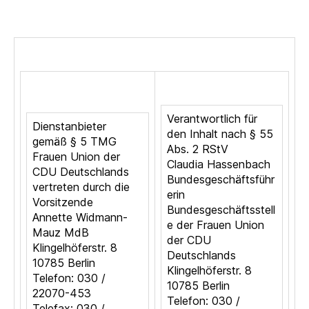
Verantwortlich für
Dienstanbieter
den Inhalt nach § 55
gemäß § 5 TMG
Abs. 2 RStV
Frauen Union der
Claudia Hassenbach
CDU Deutschlands
Bundesgeschäftsführ
vertreten durch die
erin
Vorsitzende
Bundesgeschäftsstell
Annette Widmann-
e der Frauen Union
Mauz MdB
der CDU
Klingelhöferstr. 8
Deutschlands
10785 Berlin
Klingelhöferstr. 8
Telefon: 030 /
10785 Berlin
22070-453
Telefon: 030 /
Telefax: 030 /