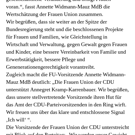
voran.“, fasst Annette Widmann-Mauz MdB die
Wertschätzung der Frauen Union zusammen.
Wir begrüßen, dass sie weiter an der Spitze der
Bundesregierung steht und die beschlossenen Projekte
für Frauen und Familien, wie Gleichstellung in
Wirtschaft und Verwaltung, gegen Gewalt gegen Frauen
und Kinder, eine bessere Vereinbarkeit von Familie und
Erwerbstätigkeit, bessere Pflege und
Genenerationengerechtigkeit vorantreibt.
Zugleich macht die FU-Vorsitzende Annette Widmann-
Mauz MdB deutlich: „Die Frauen Union der CDU
unterstützt Annegret Kramp-Karrenbauer. Wir begrüßen,
dass unsere stellvertretende Vorsitzende ihren Hut für
das Amt der CDU-Parteivorsitzenden in den Ring wirft.
Wir freuen uns über das klare und entschlossene Signal
‚Ich will‘ “.
Die Vorsitzende der Frauen Union der CDU unterstreicht
mit Blick auf den Parteitag: „Wir werden unser Gewicht