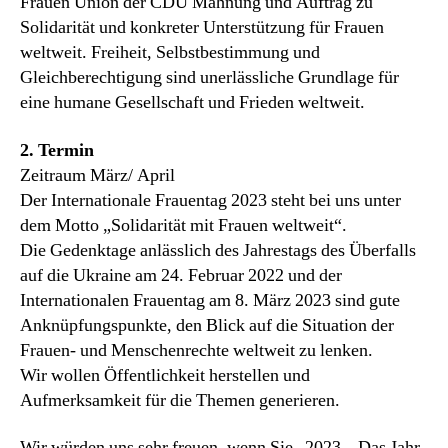
Frauen Union der CDU Mahnung und Auftrag zu
Solidarität und konkreter Unterstützung für Frauen
weltweit. Freiheit, Selbstbestimmung und
Gleichberechtigung sind unerlässliche Grundlage für
eine humane Gesellschaft und Frieden weltweit.
2. Termin
Zeitraum März/ April
Der Internationale Frauentag 2023 steht bei uns unter
dem Motto „Solidarität mit Frauen weltweit“.
Die Gedenktage anlässlich des Jahrestags des Überfalls
auf die Ukraine am 24. Februar 2022 und der
Internationalen Frauentag am 8. März 2023 sind gute
Anknüpfungspunkte, den Blick auf die Situation der
Frauen- und Menschenrechte weltweit zu lenken.
Wir wollen Öffentlichkeit herstellen und
Aufmerksamkeit für die Themen generieren.
Wir würden uns sehr freuen, wenn Sie „2023 – Das Jahr