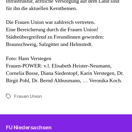
Infrastruktur, ärztliche Versorgung auf dem Land sind
für ihn die aktuellen Kernthemen.
Die Frauen Union war zahlreich vertreten.
Eine Bereicherung durch die Frauen Union!
Städteübergreifend zu Freundinnen geworden:
Braunschweig, Salzgitter und Helmstedt.
Foto: Hans Verstegen
Frauen-POWER: v.l. Elisabeth Heister-Neumann,
Cornelia Bosse, Diana Siedentopf, Karin Verstegen, Dr.
Birgit Pohl, Dr. Bernd Althusmann, … Veronika Koch.
Frauen Union
Schlagwörter
FU Niedersachsen