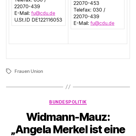
22070-453
22070-439
Telefax: 030 /
E-Mail:
fu@cdu.de
22070-439
U.St.ID DE122116053
E-Mail:
fu@cdu.de
Frauen Union
Schlagwörter
Kategorien
BUNDESPOLITIK
Widmann-Mauz:
„Angela Merkel ist eine