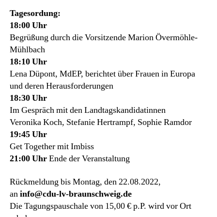
Tagesordung:
18:00 Uhr
Begrüßung durch die Vorsitzende Marion Övermöhle-
Mühlbach
18:10 Uhr
Lena Düpont, MdEP, berichtet über Frauen in Europa
und deren Herausforderungen
18:30 Uhr
Im Gespräch mit den Landtagskandidatinnen
Veronika Koch, Stefanie Hertrampf, Sophie Ramdor
19:45 Uhr
Get Together mit Imbiss
21:00 Uhr
Ende der Veranstaltung
Rückmeldung bis Montag, den 22.08.2022,
an
info@cdu-lv-braunschweig.de
Die Tagungspauschale von 15,00 € p.P. wird vor Ort