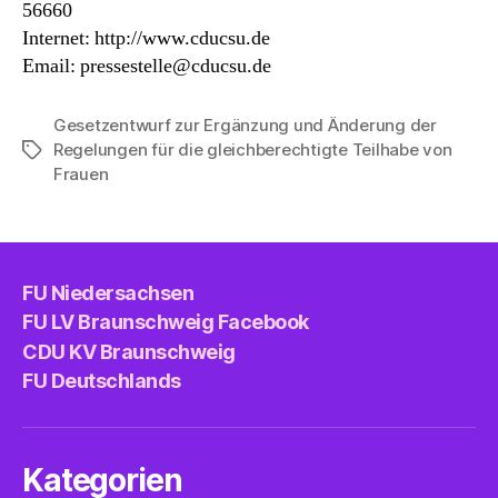
56660
Internet: http://www.cducsu.de
Email: pressestelle@cducsu.de
Gesetzentwurf zur Ergänzung und Änderung der
Regelungen für die gleichberechtigte Teilhabe von
Schlagwörter
Frauen
FU Niedersachsen
FU LV Braunschweig Facebook
CDU KV Braunschweig
FU Deutschlands
Kategorien