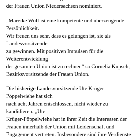
der Frauen Union Niedersachsen nominiert.
Frauen
Union
der
„Mareike Wulf ist eine kompetente und überzeugende
CDU
Persönlichkeit.
in
Wir freuen uns sehr, dass es gelungen ist, sie als
Niedersachsen
Landesvorsitzende
zu gewinnen. Mit positiven Impulsen für die
Weiterentwicklung
der gesamten Union ist zu rechnen“ so Cornelia Kupsch,
Bezirksvorsitzende der Frauen Union.
Die bisherige Landesvorsitzende Ute Krüger-
Pöppelwiehe hat sich
nach acht Jahren entschlossen, nicht wieder zu
kandidieren. „Ute
Krüger-Pöppelwiehe hat in ihrer Zeit die Interessen der
Frauen innerhalb der Union mit Leidenschaft und
Engagement vertreten. Insbesondere sind ihre Verdienste