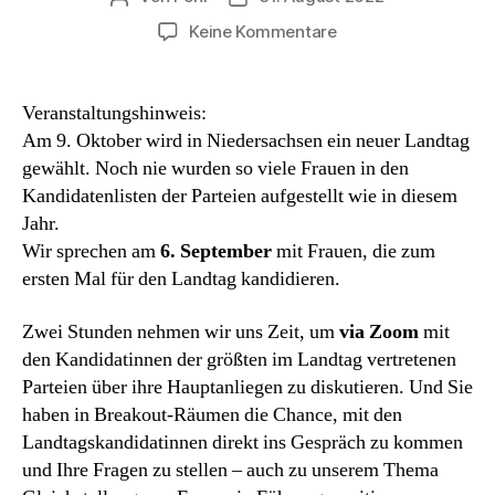
zu
Keine Kommentare
Neue
Frauen
braucht
Veranstaltungshinweis:
das
Am 9. Oktober wird in Niedersachsen ein neuer Landtag
Land
gewählt. Noch nie wurden so viele Frauen in den
Kandidatenlisten der Parteien aufgestellt wie in diesem
Jahr.
Wir sprechen am
6. September
mit Frauen, die zum
ersten Mal für den Landtag kandidieren.
Zwei Stunden nehmen wir uns Zeit, um
via Zoom
mit
den Kandidatinnen der größten im Landtag vertretenen
Parteien über ihre Hauptanliegen zu diskutieren. Und Sie
haben in Breakout-Räumen die Chance, mit den
Landtagskandidatinnen direkt ins Gespräch zu kommen
und Ihre Fragen zu stellen – auch zu unserem Thema