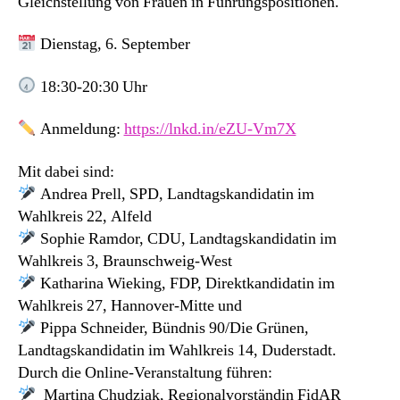
Gleichstellung von Frauen in Führungspositionen.
Dienstag, 6. September
18:30-20:30 Uhr
Anmeldung:
https://lnkd.in/eZU-Vm7X
Mit dabei sind:
Andrea Prell, SPD, Landtagskandidatin im
Wahlkreis 22, Alfeld
Sophie Ramdor, CDU, Landtagskandidatin im
Wahlkreis 3, Braunschweig-West
Katharina Wieking, FDP, Direktkandidatin im
Wahlkreis 27, Hannover-Mitte und
Pippa Schneider, Bündnis 90/Die Grünen,
Landtagskandidatin im Wahlkreis 14, Duderstadt.
Durch die Online-Veranstaltung führen:
Martina Chudziak, Regionalvorständin FidAR