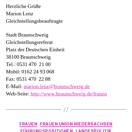
Herzliche Grüße
Marion Lenz
Gleichstellungsbeauftragte
Stadt Braunschweig
Gleichstellungsreferat
Platz der Deutschen Einheit
38100 Braunschweig
Tel.: 0531 470 21 00
Mobil: 0162 24 93 068
Fax: 0531 470 22 88
E-Mail:
marion.lenz@braunschweig.de
Web-Seite:
http://www.braunschweig.de/frauen
Kategorien
FRAUEN
FRAUEN UNION NIEDERSACHSEN
FÜHRUNGSPOSITIONEN
LANDESPOLITIK