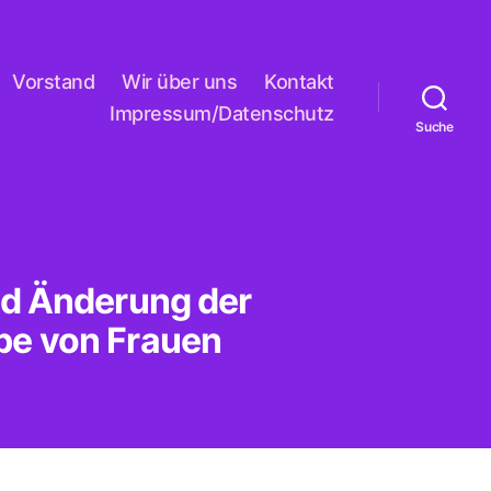
Vorstand
Wir über uns
Kontakt
Impressum/Datenschutz
Suche
nd Änderung der
abe von Frauen