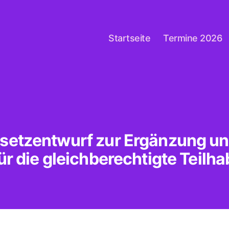
Startseite
Termine 2026
setzentwurf zur Ergänzung u
r die gleichberechtigte Teilh