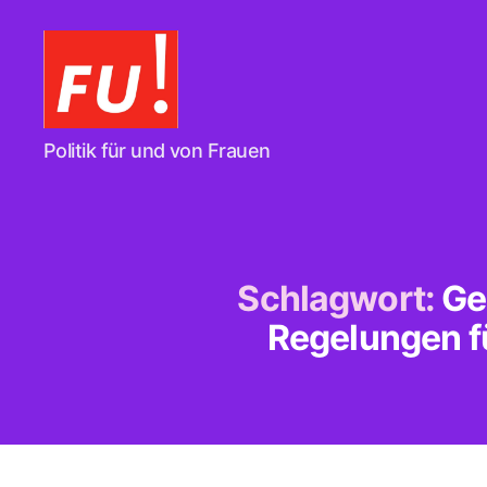
Frauen
Politik für und von Frauen
Union
Braunschweig
Schlagwort:
Ge
Regelungen fü