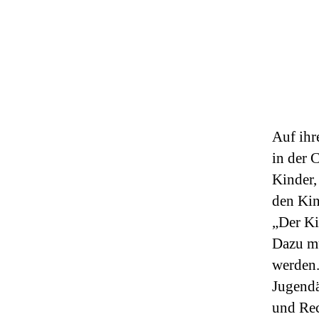
Auf ihr
in der 
Kinder,
den Kin
„Der Ki
Dazu mu
werden.
Jugendä
und Rec