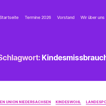
Startseite
Termine 2026
Vorstand
Wir über uns
Schlagwort:
Kindesmissbrauc
Kategorien
EN UNION NIEDERSACHSEN
KINDESWOHL
LANDESPO