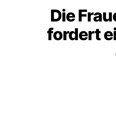
Die Fra
fordert e