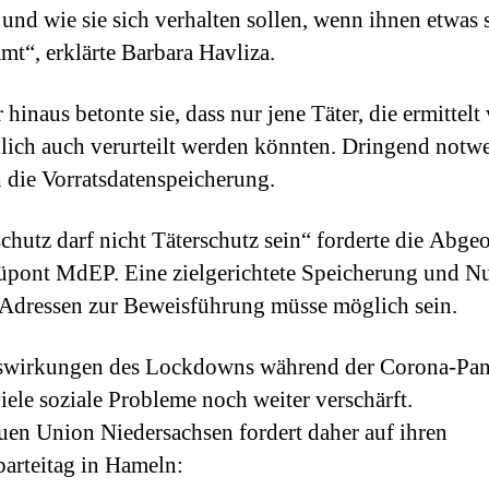
und wie sie sich verhalten sollen, wenn ihnen etwas 
t“, erklärte Barbara Havliza.
 hinaus betonte sie, dass nur jene Täter, die ermittelt
dlich auch verurteilt werden könnten. Dringend notw
h die Vorratsdatenspeicherung.
chutz darf nicht Täterschutz sein“ forderte die Abge
pont MdEP. Eine zielgerichtete Speicherung und N
Adressen zur Beweisführung müsse möglich sein.
swirkungen des Lockdowns während der Corona-Pa
iele soziale Probleme noch weiter verschärft.
uen Union Niedersachsen fordert daher auf ihren
arteitag in Hameln: