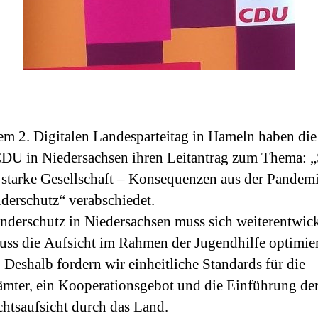
em 2. Digitalen Landesparteitag in Hameln haben die
CDU in Niedersachsen ihren Leitantrag zum Thema: „
 starke Gesellschaft – Konsequenzen aus der Pandemi
derschutz“ verabschiedet.
nderschutz in Niedersachsen muss sich weiterentwick
ss die Aufsicht im Rahmen der Jugendhilfe optimier
 Deshalb fordern wir einheitliche Standards für die
mter, ein Kooperationsgebot und die Einführung de
htsaufsicht durch das Land.