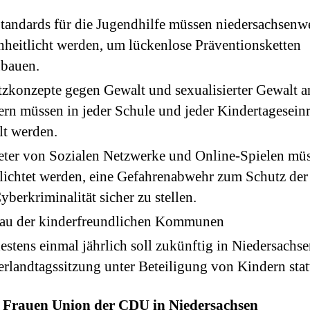
tandards für die Jugendhilfe müssen niedersachsenw
nheitlicht werden, um lückenlose Präventionsketten
ubauen.
zkonzepte gegen Gewalt und sexualisierter Gewalt a
rn müssen in jeder Schule und jeder Kindertagesein
llt werden.
eter von Sozialen Netzwerke und Online-Spielen mü
lichtet werden, eine Gefahrenabwehr zum Schutz der
yberkriminalität sicher zu stellen.
au der kinderfreundlichen Kommunen
stens einmal jährlich soll zukünftig in Niedersachse
rlandtagssitzung unter Beteiligung von Kindern stat
:
Frauen Union der CDU in Niedersachsen