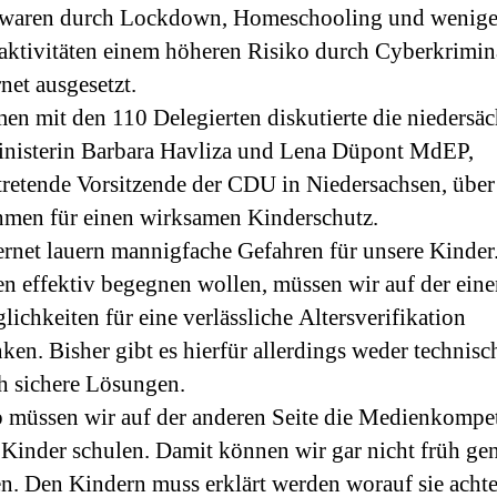
 waren durch Lockdown, Homeschooling und wenige
taktivitäten einem höheren Risiko durch Cyberkrimina
net ausgesetzt.
n mit den 110 Delegierten diskutierte die niedersäc
inisterin Barbara Havliza und Lena Düpont MdEP,
rtretende Vorsitzende der CDU in Niedersachsen, über
men für einen wirksamen Kinderschutz.
ernet lauern mannigfache Gefahren für unsere Kinde
en effektiv begegnen wollen, müssen wir auf der eine
lichkeiten für eine verlässliche Altersverifikation
ken. Bisher gibt es hierfür allerdings weder technis
ch sichere Lösungen.
 müssen wir auf der anderen Seite die Medienkompe
 Kinder schulen. Damit können wir gar nicht früh ge
n. Den Kindern muss erklärt werden worauf sie acht