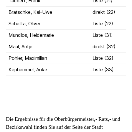
Täubert, Frank
Liste (21)
Bratschke, Kai-Uwe
direkt (22)
Schatta, Oliver
Liste (22)
Mundlos, Heidemarie
Liste (31)
Maul, Antje
direkt (32)
Pohler, Maximilian
Liste (32)
Kaphammel, Anke
Liste (33)
Die Ergebnisse für die Oberbürgermeister,- Rats,- und
Bezirkswahl finden Sie auf der Seite der Stadt