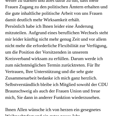
weiter zu stärken und alles dafür zu tun, dass mehr
Frauen Zugang zu den politischen Ämtern erhalten und
die gute inhaltliche politische Arbeit von uns Frauen
damit deutlich mehr Wirksamkeit erhält.
Persönlich habe ich Ihnen leider eine Änderung
mitzuteilen. Aufgrund eines beruflichen Wechsels steht
mir leider künftig nicht mehr genug Zeit und vor allem
nicht mehr die erforderliche Flexibilität zur Verfügung,
um die Position der Vorsitzenden in unserem
Kreisverband wirksam zu erfüllen. Darum werde ich
zum nächstmöglichen Termin zurücktreten. Für Ihr
Vertrauen, Ihre Unterstützung und die sehr gute
Zusammenarbeit bedanke ich mich ganz herzlich.
Selbstverständlich bleibe ich Mitglied sowohl der CDU
Braunschweig als auch der Frauen Union und freue
mich, Sie dann in anderer Funktion wiederzusehen.
Ihnen Allen wünsche ich von herzen ein gesegnetes