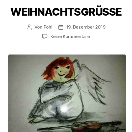
WEIHNACHTSGRÜSSE
Von
Pohl
19. Dezember 2019
Beitragsautor
Beitragsdatum
zu
Keine Kommentare
WEIHNACHTSGRÜS