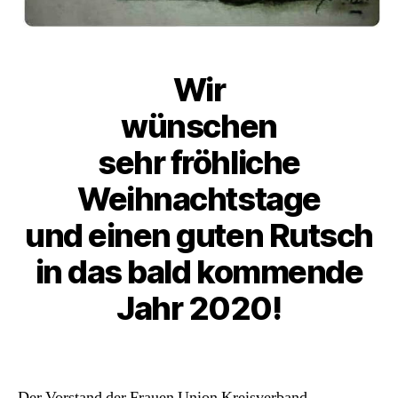
Wir
wünschen
sehr fröhliche
Weihnachtstage
und einen guten Rutsch
in das bald kommende
Jahr 2020!
Der Vorstand der Frauen Union Kreisverband