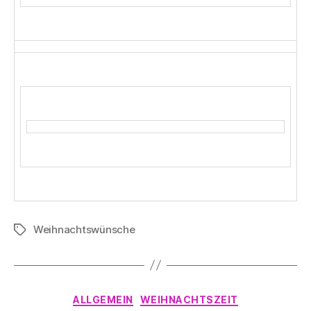
Weihnachtswünsche
Schlagwörter
Kategorien
ALLGEMEIN
WEIHNACHTSZEIT