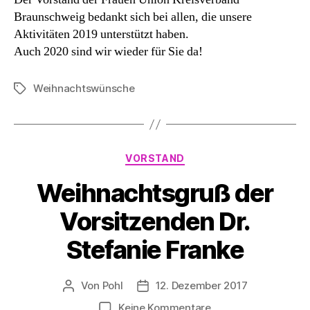
Braunschweig bedankt sich bei allen, die unsere
Aktivitäten 2019 unterstützt haben.
Auch 2020 sind wir wieder für Sie da!
Weihnachtswünsche
Schlagwörter
Kategorien
VORSTAND
Weihnachtsgruß der
Vorsitzenden Dr.
Stefanie Franke
Von
Pohl
12. Dezember 2017
Beitragsautor
Beitragsdatum
zu
Keine Kommentare