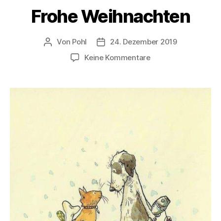
Frohe Weihnachten
Von
Pohl
24. Dezember 2019
Beitragsautor
Beitragsdatum
zu
Keine Kommentare
Frohe
Weihnachten