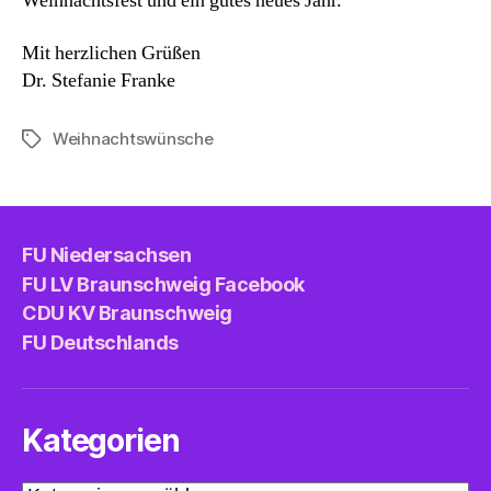
Weihnachtsfest und ein gutes neues Jahr.
Mit herzlichen Grüßen
Dr. Stefanie Franke
Weihnachtswünsche
Schlagwörter
FU Niedersachsen
FU LV Braunschweig Facebook
CDU KV Braunschweig
FU Deutschlands
Kategorien