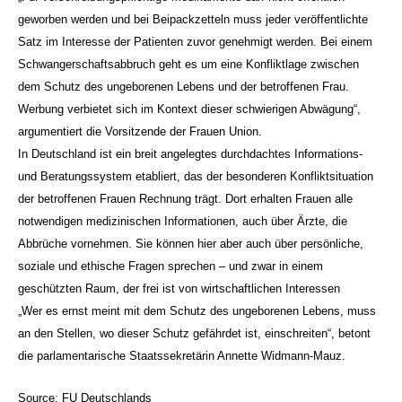
geworben werden und bei Beipackzetteln muss jeder veröffentlichte
Satz im Interesse der Patienten zuvor genehmigt werden. Bei einem
Schwangerschaftsabbruch geht es um eine Konfliktlage zwischen
dem Schutz des ungeborenen Lebens und der betroffenen Frau.
Werbung verbietet sich im Kontext dieser schwierigen Abwägung“,
argumentiert die Vorsitzende der Frauen Union.
In Deutschland ist ein breit angelegtes durchdachtes Informations-
und Beratungssystem etabliert, das der besonderen Konfliktsituation
der betroffenen Frauen Rechnung trägt. Dort erhalten Frauen alle
notwendigen medizinischen Informationen, auch über Ärzte, die
Abbrüche vornehmen. Sie können hier aber auch über persönliche,
soziale und ethische Fragen sprechen – und zwar in einem
geschützten Raum, der frei ist von wirtschaftlichen Interessen
„Wer es ernst meint mit dem Schutz des ungeborenen Lebens, muss
an den Stellen, wo dieser Schutz gefährdet ist, einschreiten“, betont
die parlamentarische Staatssekretärin Annette Widmann-Mauz.
Source: FU Deutschlands