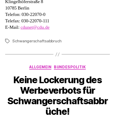
Klingelhöferstraße 8
10785 Berlin
Telefon: 030-22070-0
Telefax: 030-22070-111
E-Mail:
cdunet@cdu.de
Schwangerschaftsabbruch
Schlagwörter
Kategorien
ALLGEMEIN
BUNDESPOLITIK
Keine Lockerung des
Werbeverbots für
Schwangerschaftsabbr
üche!