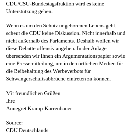
CDU/CSU-Bundestagsfraktion wird es keine
Unterstützung geben.
Wenn es um den Schutz ungeborenen Lebens geht,
scheut die CDU keine Diskussion. Nicht innerhalb und
nicht außerhalb des Parlaments. Deshalb wollen wir
diese Debatte offensiv angehen. In der Anlage
übersenden wir Ihnen ein Argumentationspapier sowie
eine Pressemitteilung, um in den örtlichen Medien für
die Beibehaltung des Werbeverbots für
Schwangerschaftsabbrüche eintreten zu können.
Mit freundlichen Grüßen
Ihre
Annegret Kramp-Karrenbauer
Source:
CDU Deutschlands