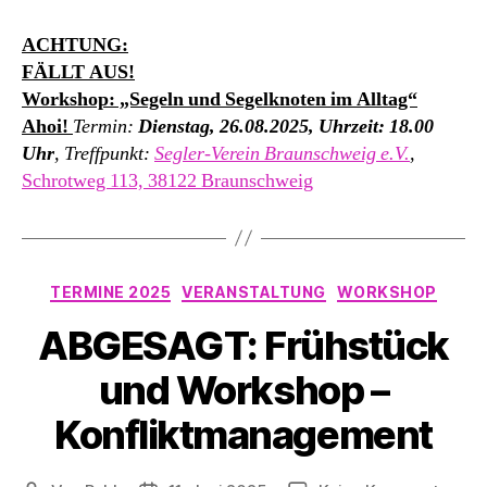
ACHTUNG:
FÄLLT AUS!
Workshop: „Segeln und Segelknoten im Alltag“
Ahoi!
Termin:
Dienstag, 26.08.2025, Uhrzeit: 18.00
Uhr
, Treffpunkt:
Segler-Verein Braunschweig e.V.
,
Schrotweg 113, 38122 Braunschweig
Kategorien
TERMINE 2025
VERANSTALTUNG
WORKSHOP
ABGESAGT: Frühstück
und Workshop –
Konfliktmanagement