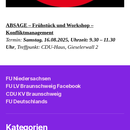
ABSAGE – Frühstück und Workshop –
Konfliktmanagement
Termin:
Samstag,
16.08.2025, Uhrzeit: 9.30 – 11.30
Uhr
,
Treffpunkt: CDU-Haus, Gieselerwall 2
FU Niedersachsen
FU LV Braunschweig Facebook
CDU KV Braunschweig
FU Deutschlands
Kategorien