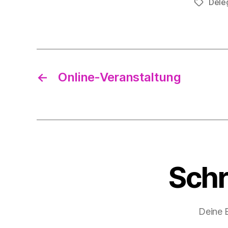
Dele
Schlagwö
←
Online-Veranstaltung
Schr
Deine E