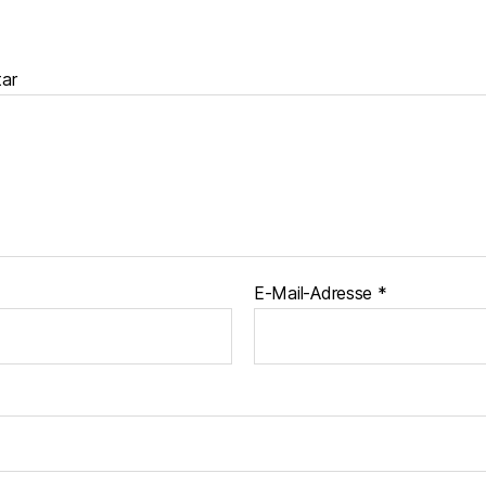
ar
E-Mail-Adresse
*