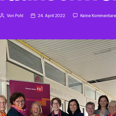
Von
Pohl
24. April 2022
Keine Kommentar
Beitragsautor
Beitragsdatum