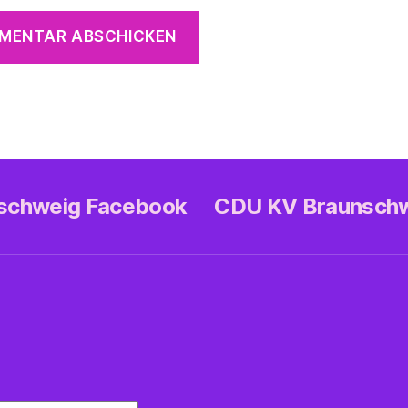
nschweig Facebook
CDU KV Braunsch