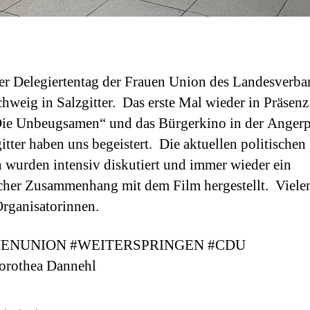
ler Delegiertentag der Frauen Union des Landesverba
hweig in Salzgitter. Das erste Mal wieder in Präsen
ie Unbeugsamen“ und das Bürgerkino in der Anger
gitter haben uns begeistert. Die aktuellen politischen
wurden intensiv diskutiert und immer wieder ein
icher Zusammenhang mit dem Film hergestellt. Viel
Organisatorinnen.
ENUNION #WEITERSPRINGEN #CDU
orothea Dannehl