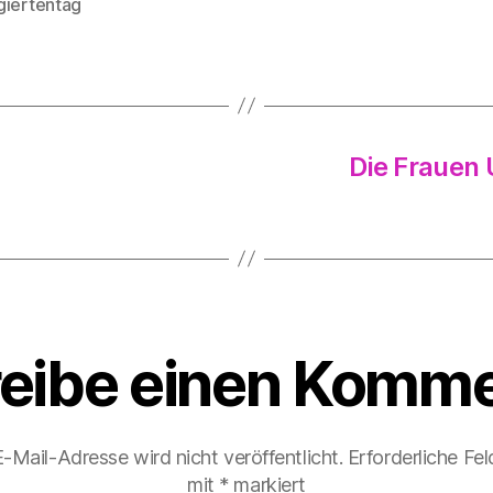
giertentag
rter
Die Frauen 
eibe einen Komme
-Mail-Adresse wird nicht veröffentlicht.
Erforderliche Fel
mit
*
markiert