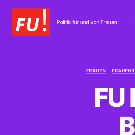
Politik für und von Frauen
Frauen
Union
Braunschweig
FRAUEN
FRAUENR
FU 
B