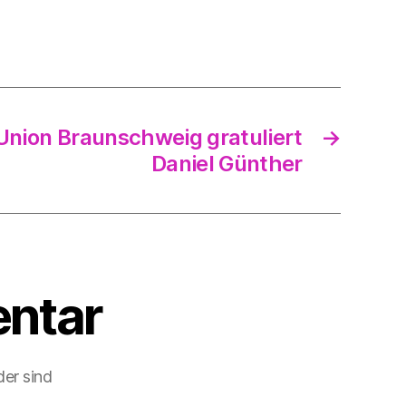
Union Braunschweig gratuliert
→
Daniel Günther
ntar
der sind