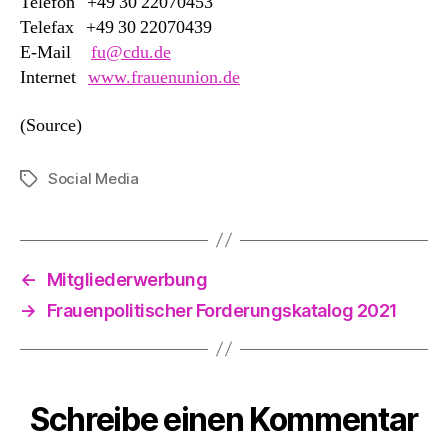
Telefon +49 30 22070453
Telefax +49 30 22070439
E-Mail
fu@cdu.de
Internet
www.frauenunion.de
(Source)
Social Media
Schlagwörter
←
Mitgliederwerbung
→
Frauenpolitischer Forderungskatalog 2021
Schreibe einen Kommentar