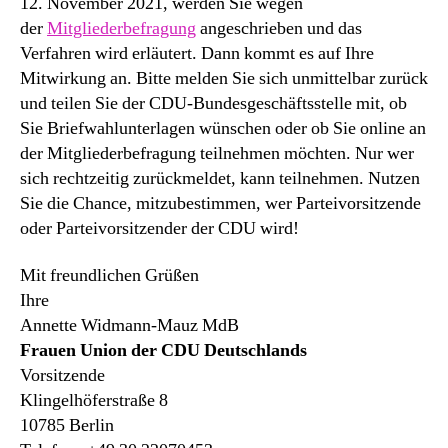
12. November 2021, werden Sie wegen
der
Mitgliederbefragung
angeschrieben und das
Verfahren wird erläutert. Dann kommt es auf Ihre
Mitwirkung an. Bitte melden Sie sich unmittelbar zurück
und teilen Sie der CDU-Bundesgeschäftsstelle mit, ob
Sie Briefwahlunterlagen wünschen oder ob Sie online an
der Mitgliederbefragung teilnehmen möchten. Nur wer
sich rechtzeitig zurückmeldet, kann teilnehmen. Nutzen
Sie die Chance, mitzubestimmen, wer Parteivorsitzende
oder Parteivorsitzender der CDU wird!
Mit freundlichen Grüßen
Ihre
Annette Widmann-Mauz MdB
Frauen Union der CDU Deutschland
s
Vorsitzende
Klingelhöferstraße 8
10785 Berlin