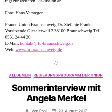
regt zur weiteren Diskussion an.
Foto:
Hans Verstegen
Frauen Union Braunschweig Dr. Stefanie Franke –
Vorsitzende Gieselerwall 2 38100 Braunschweig Tel.
0531 24 44 20
E-Mail:
kontakt@fu-braunschweig.de
Web:
www.fu-braunschweig.de
Kategorien
ALLGEMEIN
REGIERUNGSPROGRAMM DER UNION
Sommerinterview mit
Angela Merkel
Von
Pohl
23. August 2017
Beitragsautor
Beitragsdatum