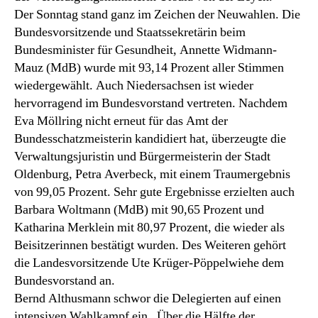
Der Sonntag stand ganz im Zeichen der Neuwahlen. Die
Bundesvorsitzende und Staatssekretärin beim
Bundesminister für Gesundheit, Annette Widmann-
Mauz (MdB) wurde mit 93,14 Prozent aller Stimmen
wiedergewählt. Auch Niedersachsen ist wieder
hervorragend im Bundesvorstand vertreten. Nachdem
Eva Möllring nicht erneut für das Amt der
Bundesschatzmeisterin kandidiert hat, überzeugte die
Verwaltungsjuristin und Bürgermeisterin der Stadt
Oldenburg, Petra Averbeck, mit einem Traumergebnis
von 99,05 Prozent. Sehr gute Ergebnisse erzielten auch
Barbara Woltmann (MdB) mit 90,65 Prozent und
Katharina Merklein mit 80,97 Prozent, die wieder als
Beisitzerinnen bestätigt wurden. Des Weiteren gehört
die Landesvorsitzende Ute Krüger-Pöppelwiehe dem
Bundesvorstand an.
Bernd Althusmann schwor die Delegierten auf einen
intensiven Wahlkampf ein . Über die Hälfte der