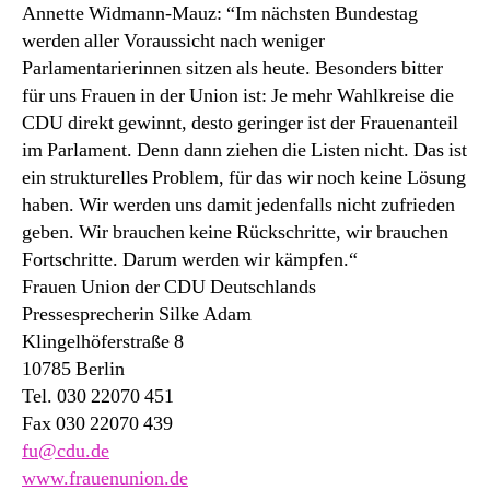
Annette Widmann-Mauz: “Im nächsten Bundestag
werden aller Voraussicht nach weniger
Parlamentarierinnen sitzen als heute. Besonders bitter
für uns Frauen in der Union ist: Je mehr Wahlkreise die
CDU direkt gewinnt, desto geringer ist der Frauenanteil
im Parlament. Denn dann ziehen die Listen nicht. Das ist
ein strukturelles Problem, für das wir noch keine Lösung
haben. Wir werden uns damit jedenfalls nicht zufrieden
geben. Wir brauchen keine Rückschritte, wir brauchen
Fortschritte. Darum werden wir kämpfen.“
Frauen Union der CDU Deutschlands
Pressesprecherin Silke Adam
Klingelhöferstraße 8
10785 Berlin
Tel. 030 22070 451
Fax 030 22070 439
fu@cdu.de
www.frauenunion.de