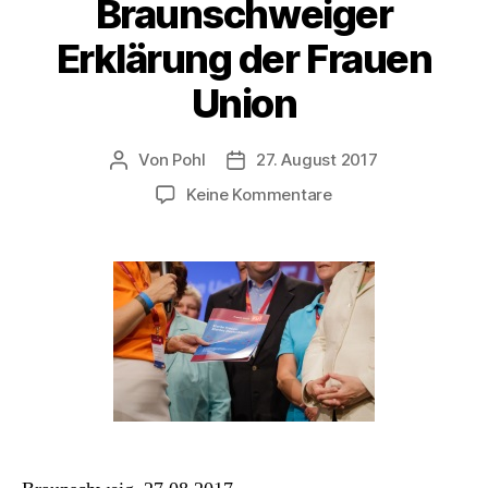
Braunschweiger
Erklärung der Frauen
Union
Von
Pohl
27. August 2017
Beitragsautor
Beitragsdatum
zu
Keine Kommentare
Starke
Frauen.
Starkes
Deutschland.
Braunschweiger
Erklärung
der
Frauen
Union