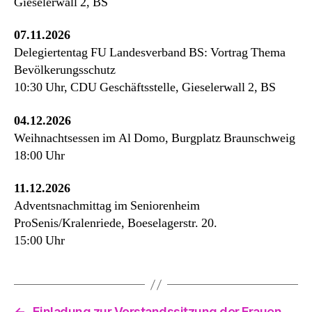
Gieselerwall 2, BS
07.11.2026
Delegiertentag FU Landesverband BS: Vortrag Thema
Bevölkerungsschutz
10:30 Uhr, CDU Geschäftsstelle, Gieselerwall 2, BS
04.12.2026
Weihnachtsessen im Al Domo, Burgplatz Braunschweig
18:00 Uhr
11.12.2026
Adventsnachmittag im Seniorenheim
ProSenis/Kralenriede, Boeselagerstr. 20.
15:00 Uhr
←
Einladung zur Vorstandssitzung der Frauen