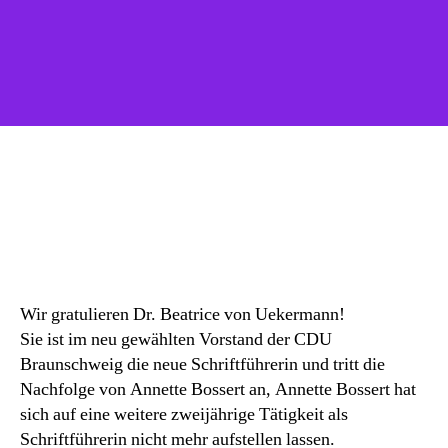
CD
Kr
–
He
Gl
Wir gratulieren Dr. Beatrice von Uekermann!
Sie ist im neu gewählten Vorstand der CDU
Braunschweig die neue Schriftführerin und tritt die
Nachfolge von Annette Bossert an, Annette Bossert hat
sich auf eine weitere zweijährige Tätigkeit als
Schriftführerin nicht mehr aufstellen lassen.