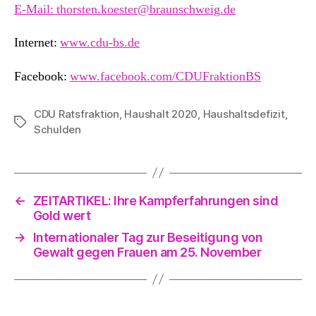
E-Mail: thorsten.koester@braunschweig.de
Internet:
www.cdu-bs.de
Facebook:
www.facebook.com/CDUFraktionBS
CDU Ratsfraktion
,
Haushalt 2020
,
Haushaltsdefizit
,
Schlagwörter
Schulden
←
ZEITARTIKEL: Ihre Kampferfahrungen sind
Gold wert
→
Internationaler Tag zur Beseitigung von
Gewalt gegen Frauen am 25. November