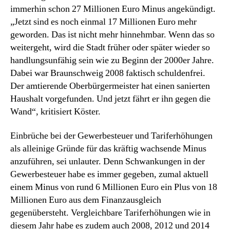
immerhin schon 27 Millionen Euro Minus angekündigt.
„Jetzt sind es noch einmal 17 Millionen Euro mehr
geworden. Das ist nicht mehr hinnehmbar. Wenn das so
weitergeht, wird die Stadt früher oder später wieder so
handlungsunfähig sein wie zu Beginn der 2000er Jahre.
Dabei war Braunschweig 2008 faktisch schuldenfrei.
Der amtierende Oberbürgermeister hat einen sanierten
Haushalt vorgefunden. Und jetzt fährt er ihn gegen die
Wand“, kritisiert Köster.
Einbrüche bei der Gewerbesteuer und Tariferhöhungen
als alleinige Gründe für das kräftig wachsende Minus
anzuführen, sei unlauter. Denn Schwankungen in der
Gewerbesteuer habe es immer gegeben, zumal aktuell
einem Minus von rund 6 Millionen Euro ein Plus von 18
Millionen Euro aus dem Finanzausgleich
gegenübersteht. Vergleichbare Tariferhöhungen wie in
diesem Jahr habe es zudem auch 2008, 2012 und 2014