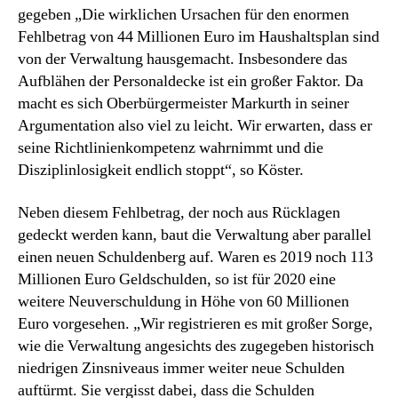
gegeben „Die wirklichen Ursachen für den enormen
Fehlbetrag von 44 Millionen Euro im Haushaltsplan sind
von der Verwaltung hausgemacht. Insbesondere das
Aufblähen der Personaldecke ist ein großer Faktor. Da
macht es sich Oberbürgermeister Markurth in seiner
Argumentation also viel zu leicht. Wir erwarten, dass er
seine Richtlinienkompetenz wahrnimmt und die
Disziplinlosigkeit endlich stoppt“, so Köster.
Neben diesem Fehlbetrag, der noch aus Rücklagen
gedeckt werden kann, baut die Verwaltung aber parallel
einen neuen Schuldenberg auf. Waren es 2019 noch 113
Millionen Euro Geldschulden, so ist für 2020 eine
weitere Neuverschuldung in Höhe von 60 Millionen
Euro vorgesehen. „Wir registrieren es mit großer Sorge,
wie die Verwaltung angesichts des zugegeben historisch
niedrigen Zinsniveaus immer weiter neue Schulden
auftürmt. Sie vergisst dabei, dass die Schulden