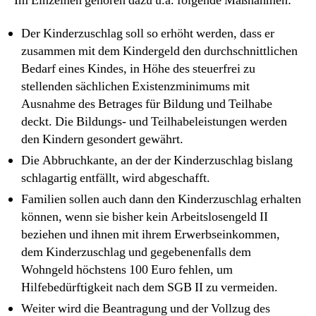
Im Einzelnen gehören dazu u.a. folgende Maßnahmen:
Der Kinderzuschlag soll so erhöht werden, dass er
zusammen mit dem Kindergeld den durchschnittlichen
Bedarf eines Kindes, in Höhe des steuerfrei zu
stellenden sächlichen Existenzminimums mit
Ausnahme des Betrages für Bildung und Teilhabe
deckt. Die Bildungs- und Teilhabeleistungen werden
den Kindern gesondert gewährt.
Die Abbruchkante, an der der Kinderzuschlag bislang
schlagartig entfällt, wird abgeschafft.
Familien sollen auch dann den Kinderzuschlag erhalten
können, wenn sie bisher kein Arbeitslosengeld II
beziehen und ihnen mit ihrem Erwerbseinkommen,
dem Kinderzuschlag und gegebenenfalls dem
Wohngeld höchstens 100 Euro fehlen, um
Hilfebedürftigkeit nach dem SGB II zu vermeiden.
Weiter wird die Beantragung und der Vollzug des