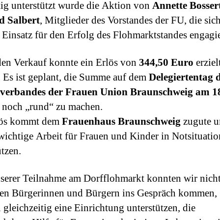
tig unterstützt wurde die Aktion von
Annette Bosser
d Salbert
, Mitglieder des Vorstandes der FU, die sic
Einsatz für den Erfolg des Flohmarktstandes engagie
en Verkauf konnte ein Erlös von
344,50 Euro
erziel
 Es ist geplant, die Summe auf dem
Delegiertentag 
verbandes der Frauen Union Braunschweig am 1
noch „rund“ zu machen.
lös kommt dem
Frauenhaus Braunschweig
zugute u
wichtige Arbeit für Frauen und Kinder in Notsituati
ützen.
serer Teilnahme am Dorfflohmarkt konnten wir nicht
len Bürgerinnen und Bürgern ins Gespräch kommen,
 gleichzeitig eine Einrichtung unterstützen, die