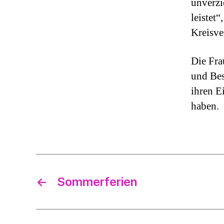
unverzi
leistet“
Kreisve
Die Fra
und Bes
ihren E
haben.
←
Sommerferien