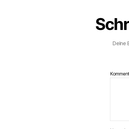
Schr
Deine E
Komment