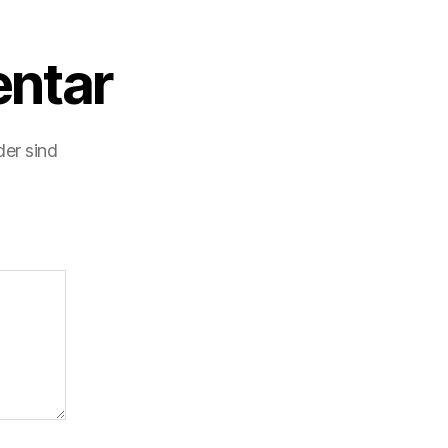
ntar
der sind