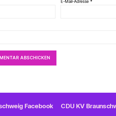
E-Mail-Adresse
*
nschweig Facebook
CDU KV Braunsch