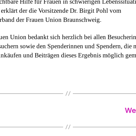
chtbare Hilfe für Frauen in schwierigen Lebenssituat
, erklärt der die Vorsitzende Dr. Birgit Pohl vom
rband der Frauen Union Braunschweig.
uen Union bedankt sich herzlich bei allen Besucheri
uchern sowie den Spenderinnen und Spendern, die 
inkäufen und Beiträgen dieses Ergebnis möglich gem
We