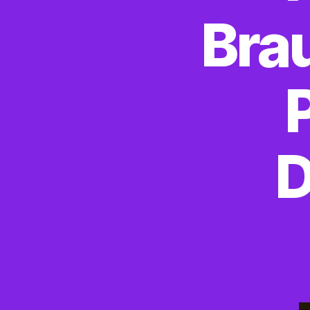
Bra
D