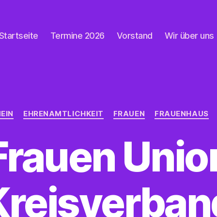
Startseite
Termine 2026
Vorstand
Wir über uns
Kategorien
EIN
EHRENAMTLICHKEIT
FRAUEN
FRAUENHAUS
Frauen Unio
Kreisverban