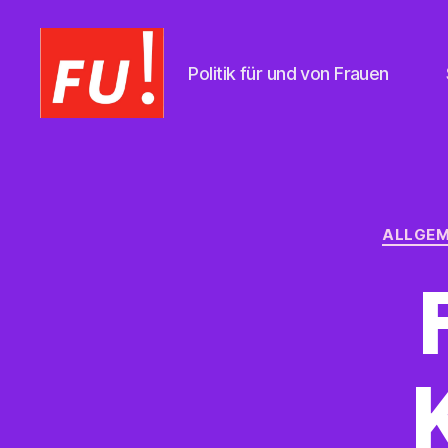
Politik für und von Frauen
Frauen
Union
Braunschweig
ALLGEM