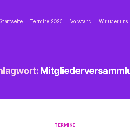
Startseite
Termine 2026
Vorstand
Wir über uns
hlagwort:
Mitgliederversamml
Kategorien
TERMINE