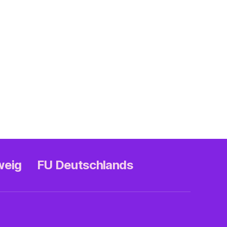
weig
FU Deutschlands