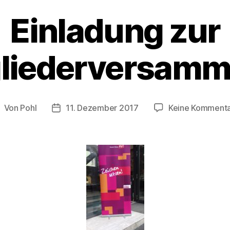
Einladung zur
gliederversamm
Von
Pohl
11. Dezember 2017
Keine Komment
eitragsautor
Beitragsdatum