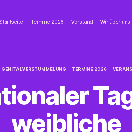
Startseite
Termine 2026
Vorstand
Wir über uns
Kategorien
GENITALVERSTÜMMELUNG
TERMINE 2026
VERAN
ationaler Ta
weibliche