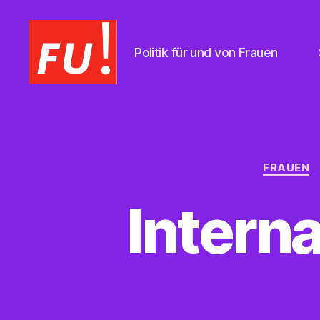
Politik für und von Frauen
Frauen
Union
Braunschweig
FRAUEN
Intern