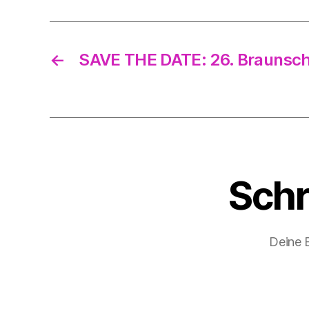
←
SAVE THE DATE: 26. Braunsch
Schr
Deine E