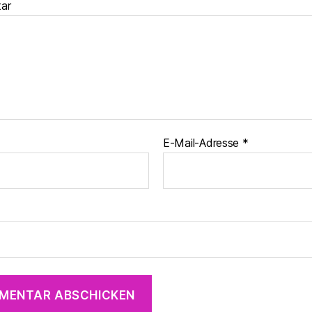
ar
E-Mail-Adresse
*