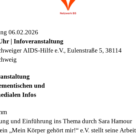
ung 06.02.2026
Uhr | Infoveranstaltung
hweiger AIDS-Hilfe e.V., Eulenstraße 5, 38114
chweig
ranstaltung
ementischen und
edialen Infos
amm
ung und Einführung ins Thema durch Sara Hamour
ein „Mein Körper gehört mir!“ e.V. stellt seine Arbei