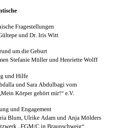
tische
ische Fragestellungen
ültepe und Dr. Iris Witt
rund um die Geburt
n Stefanie Müller und Henriette Wolff
g und Hilfe
bdalla und Sara Abdulbagi vom
„Mein Körper gehört mir!“ e.V.
zung und Engagement
ria Blum, Ulrike Adam und Anja Mölders
tzwerk „FGM/C in Braunschweig“