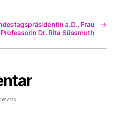
destagspräsidentin a.D., Frau
→
Professorin Dr. Rita Süssmuth
ntar
der sind